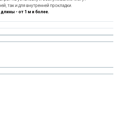
й, так и для внутренней прокладки.
лины - от 1 м и более.