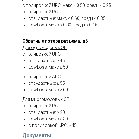
с полировкой UPC: макс ≤ 0,50, средн ≤ 0,25
с полировкой PC:
стандартные: макс ≤ 0,60, средн ≤ 0,35
LowLoss: макс ≤ 0,30, средн ≤ 0,15
Обратные потери разъема, дБ
Для одномодовых ОВ
с полировкой UPC
стандартные: ≥ 45
LowLoss: макс ≥ 50
с полировкой АPC:
стандартные: ≥ 55
LowLoss: макс ≥ 60
Для многомодовых ОВ
с полировкой PC:
стандартные: ≥ 20
LowLoss: макс ≥ 30
с полировкой UPC: ≥ 45
Документы