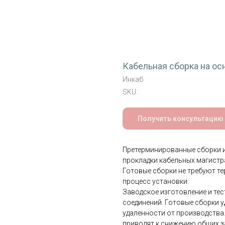
Кабельная сборка на о
Инкаб
SKU:
Получить консультацию
Претерминированные сборки 
прокладки кабельных магистра
Готовые сборки не требуют те
процесс установки.
Заводское изготовление и те
соединений. Готовые сборки у
удаленности от производства
приводят к снижению общих з